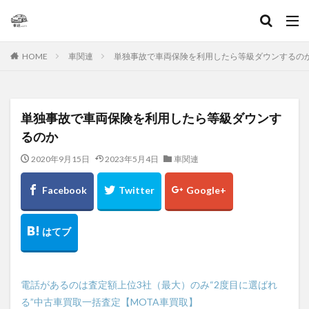
キーワード
HOME
車関連
単独事故で車両保険を利用したら等級ダウンするの
カテゴリー
単独事故で車両保険を利用したら等級ダウンす
るのか
検索
2020年9月15日
2023年5月4日
車関連
電話があるのは査定額上位3社（最大）のみ“2度目に選ばれ
る”中古車買取一括査定【MOTA車買取】