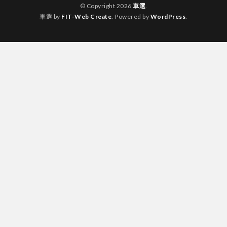
© Copyright 2026
車選
.
車選 by
FIT-Web Create
. Powered by
WordPress
.