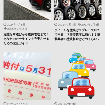
2024年9月8日
2021年7月9日
2023年5月4日
2025年9月16日
ホイールを塗装はスプレーでDIY
完璧な車選びから維持管理まで！
できる！？塗装業者に頼む！？塗
あなたのカーライフを充実させる
装業者の塗装料金はどのくらい？
ための完全ガイド
2021年2月16日
2020年9月28日