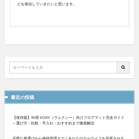
どを発信していきたいと思います。
最近の投稿
【保存版】90系 VOXY（ヴォクシー）向けフロアマット完全ガイド
— 選び方・比較・手入れ・おすすめまで徹底解説
完璧な車選びから維持管理まで！あなたのカーライフを充実させる