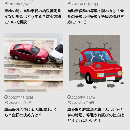
2023年5月4日
2021年12月10日
車検の時に自動車税の納税証明書
自動車保険の等級の調べ方は？最
がない場合はどうする？対応方法
初の等級は何等級？等級の引継ぎ
について解説！
方について
2020年9月20日
2020年9月17日
2023年5月4日
2023年5月4日
車両保険の掛け金の相場はいく
車を壁や駐車場の車にぶつけたと
ら？金額の決め方は？
きの対応。修理やお詫びの仕方は
どうすればいいの？